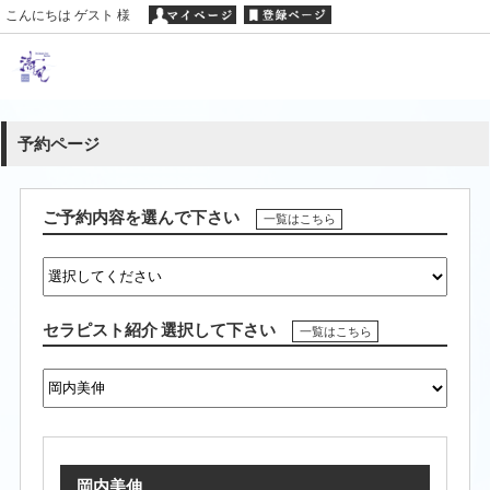
こんにちは ゲスト 様
予約ページ
ご予約内容を選んで下さい
一覧はこちら
セラピスト紹介 選択して下さい
一覧はこちら
岡内美伸