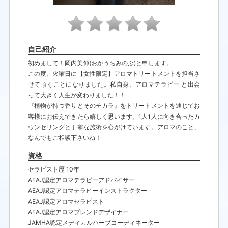
自己紹介
初めまして！岡内美伸(おかうちみのぶ)と申します。
この度、火曜日に【女性限定】アロマトリートメントを担当さ
せて頂くことになりました。私自身、アロマテラピー と出会
って大きく人生が変わりました！！
『植物が持つ香りとそのチカラ』をトリートメントを通じてお
客様にお伝えできたら嬉しく思います。1人1人に向き合ったカ
ウンセリングと丁寧な施術を心がけています。アロマのこと、
なんでもご相談下さいね！
資格
セラピスト歴 10年
AEAJ認定アロマテラピーアドバイザー
AEAJ認定アロマテラピーインストラクター
AEAJ認定アロマセラピスト
AEAJ認定アロマブレンドデザイナー
JAMHA認定メディカルハーブコーディネーター