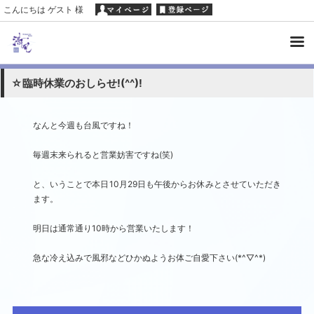
こんにちは ゲスト 様
☆臨時休業のおしらせ!(^^)!
なんと今週も台風ですね！
毎週末来られると営業妨害ですね(笑)
と、いうことで本日10月29日も午後からお休みとさせていただき
ます。
明日は通常通り10時から営業いたします！
急な冷え込みで風邪などひかぬようお体ご自愛下さい(*^▽^*)