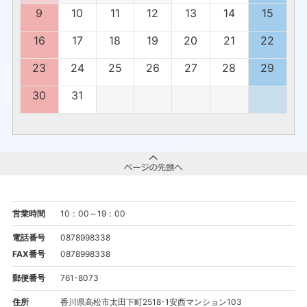
9
10
11
12
13
14
15
16
17
18
19
20
21
22
23
24
25
26
27
28
29
30
31
営業時間
10：00～19：00
電話番号
0878998338
FAX番号
0878998338
郵便番号
761-8073
住所
香川県高松市太田下町2518-1安西マンション103