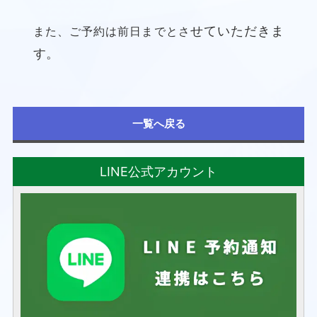
せていただきま
また、ご予約は前日までとさ
す。
一覧へ戻る
LINE公式アカウント