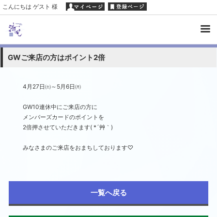
こんにちは ゲスト 様
GWご来店の方はポイント2倍
4月27日㈯～5月6日㈪
GW10連休中にご来店の方に
メンバーズカードのポイントを
2倍押させていただきます( *´艸｀)
みなさまのご来店をおまちしております♡
一覧へ戻る