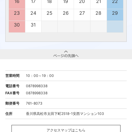
16
17
18
19
20
21
22
23
24
25
26
27
28
29
30
31
営業時間
10：00～19：00
電話番号
0878998338
FAX番号
0878998338
郵便番号
761-8073
住所
香川県高松市太田下町2518-1安西マンション103
アクセスマップはこちら