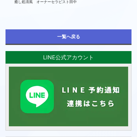
癒し処清風 オーナーセラピスト田中
一覧へ戻る
LINE公式アカウント