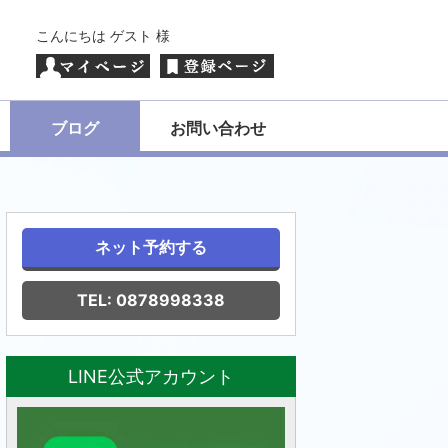
こんにちは ゲスト 様
がせます(*^▽^*)精油のプロがお悩みに合わせてあなたにピッタリの
ブログ
お問い合わせ
ネット予約する
TEL: 0878998338
LINE公式アカウント