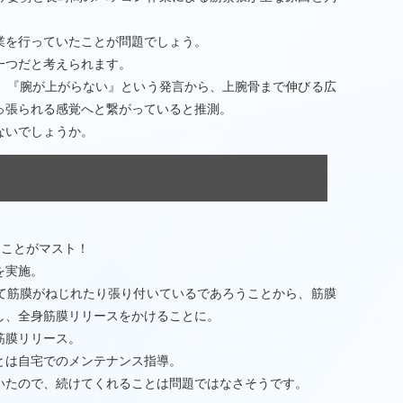
業を行っていたことが問題でしょう。
一つだと考えられます。
、『腕が上がらない』という発言から、上腕骨まで伸びる広
っ張られる感覚へと繋がっていると推測。
ないでしょうか。
ることがマスト！
を実施。
て筋膜がねじれたり張り付いているであろうことから、筋膜
し、全身筋膜リリースをかけることに。
筋膜リリース。
とは自宅でのメンテナンス指導。
いたので、続けてくれることは問題ではなさそうです。