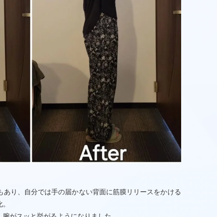
もあり、自分では手の届かない背面に筋膜リリースをかける
化。
、腕がスッと挙がるようになりました。