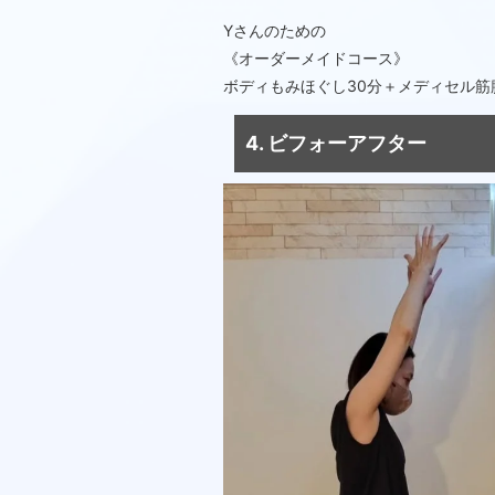
Yさんのための
《オーダーメイドコース》
ボディもみほぐし30分＋メディセル筋
4. ビフォーアフター