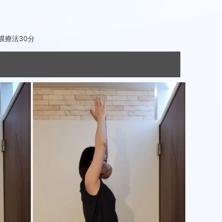
膜療法30分