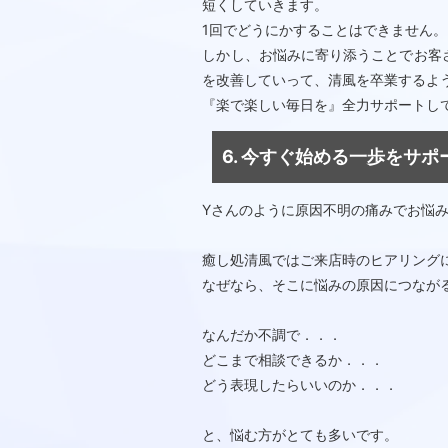
短くしていきます。
1回でどうにかすることはできません。
しかし、お悩みに寄り添うことでお客
を改善していって、清風を卒業するよ
『楽で楽しい毎日を』全力サポートし
6. 今すぐ始める一歩をサ
Yさんのように原因不明の痛みでお悩
癒し処清風ではご来店時のヒアリング
なぜなら、そこに悩みの原因につなが
なんだか不調で．．．
どこまで相談できるか．．．
どう表現したらいいのか．．．
と、悩む方がとても多いです。