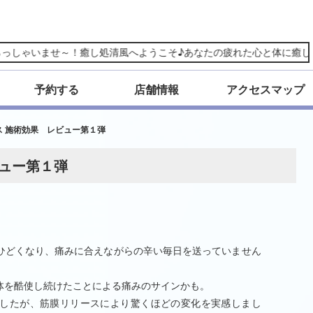
ませ～！癒し処清風へようこそ♪あなたの疲れた心と体に癒しの風をそよ
予約する
店舗情報
アクセスマップ
ス 施術効果 レビュー第１弾
ビュー第１弾
ひどくなり、痛みに合えながらの辛い毎日を送っていません
体を酷使し続けたことによる痛みのサインかも。
したが、筋膜リリースにより驚くほどの変化を実感しまし