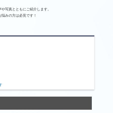
声や写真とともにご紹介します。
お悩みの方は必見です！
）
す