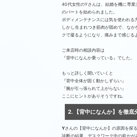
40代女性のYさんは、結婚を機に専
のパートを始められました。
ボディメンテナンスには気を使われる
しかし生まれつき筋肉が固めで、なか
クで凝るようになり、痛みまで感じる
ご来店時の相談内容は
『背中になんか乗っている』でした。
もっと詳しく聞いていくと
『背中全体が固く動かしずらい』
『腕が引っ張られて上がらない』
ここにヒントがありそうですね。
2. 【背中になんか】を徹底
Y
さんの【背中になんか】の原因を探
診断の結果、デスクワーク中の前かが